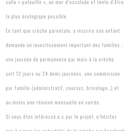
salle « patouille », un mur d’escalade et tente d’être
la plus écologique possible.
En tant que crèche parentale, y inscrire son enfant
demande un investissement important des familles :
une journée de permanence par mois à la crèche,
soit 12 jours ou 24 demi-journées, une commission
par famille (administratif, courses, bricolage…) et
au moins une réunion mensuelle en soirée.
Si vous êtes intéressé.e.s par le projet, n’hésitez
pas à suivre les actualités de la crèche sur Facebook