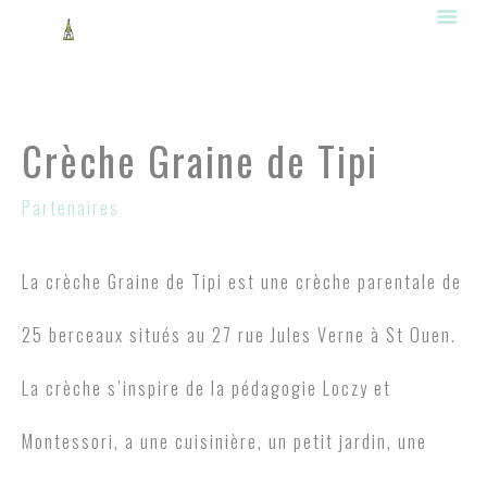
Aller
au
contenu
Crèche Graine de Tipi
Partenaires
La crèche Graine de Tipi est une crèche parentale de
25 berceaux situés au 27 rue Jules Verne à St Ouen.
La crèche s’inspire de la pédagogie Loczy et
Montessori, a une cuisinière, un petit jardin, une