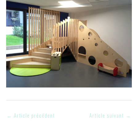
←
Article précédent
Article suivant
→