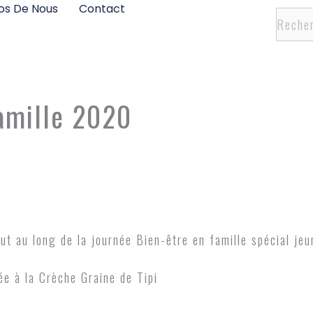
os De Nous
Contact
Recher
Famille 2020
out au long de la journée Bien-être en famille spécial j
ée à la Crèche Graine de Tipi