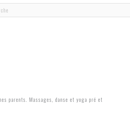
cher
eunes parents. Massages, danse et yoga pré et