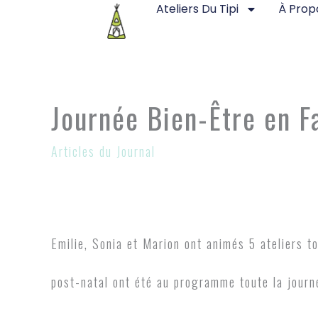
Ateliers Du Tipi
À Prop
Aller
au
contenu
Journée Bien-Être en 
Articles du Journal
Emilie, Sonia et Marion ont animés 5 ateliers t
post-natal ont été au programme toute la journ