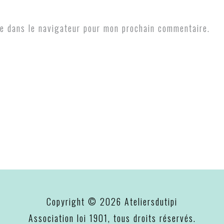
e dans le navigateur pour mon prochain commentaire.
Copyright © 2026
Ateliersdutipi
Association loi 1901, tous droits réservés.