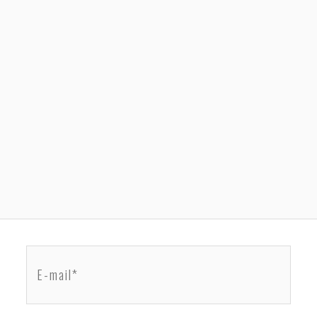
E-
mail*