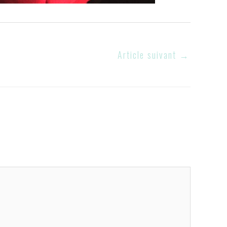
Article suivant
→