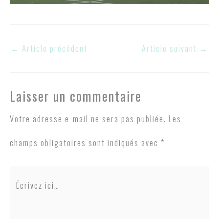
←
Article précédent
Article suivant
→
Laisser un commentaire
Votre adresse e-mail ne sera pas publiée.
Les
champs obligatoires sont indiqués avec
*
Écrivez
ici…