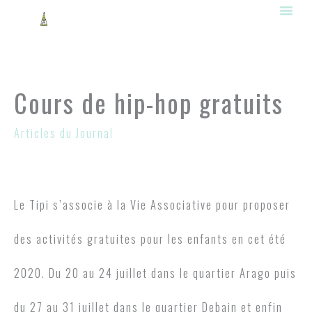
Aller
au
contenu
Cours de hip-hop gratuits
Articles du Journal
Le Tipi s’associe à la Vie Associative pour proposer
des activités gratuites pour les enfants en cet été
2020. Du 20 au 24 juillet dans le quartier Arago puis
du 27 au 31 juillet dans le quartier Debain et enfin