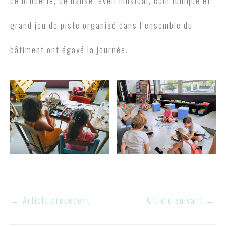
de broderie, de danse, éveil musical, coin ludique et
grand jeu de piste organisé dans l’ensemble du
bâtiment ont égayé la journée.
←
Article précédent
Article suivant
→