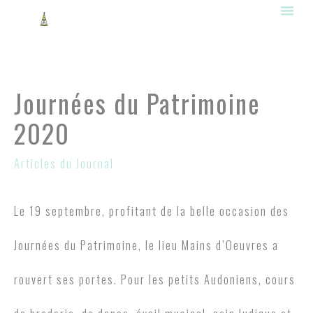
Aller
au
contenu
Journées du Patrimoine
2020
Articles du Journal
Le 19 septembre, profitant de la belle occasion des
Journées du Patrimoine, le lieu Mains d’Oeuvres a
rouvert ses portes. Pour les petits Audoniens, cours