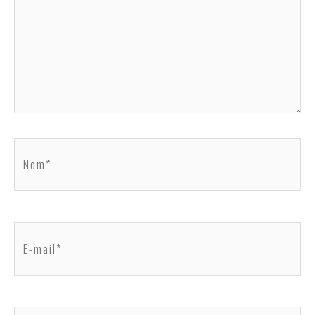
Nom*
E-
mail*