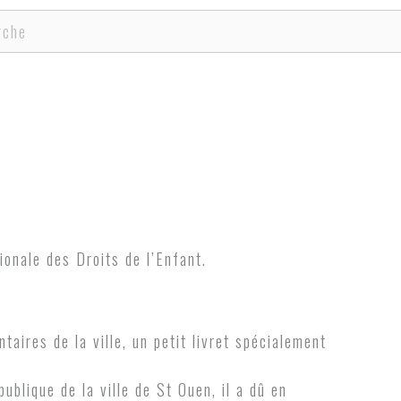
cher
onale des Droits de l’Enfant.
aires de la ville, un petit livret spécialement
ublique de la ville de St Ouen, il a dû en