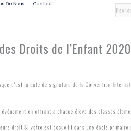
os De Nous
Contact
Recher
 des Droits de l’Enfant 2020
ue c’est la date de signature de la Convention Internati
t événement en offrant à chaque élève des classes élément
eurs droit.Si votre est accueilli dans une école primaire p