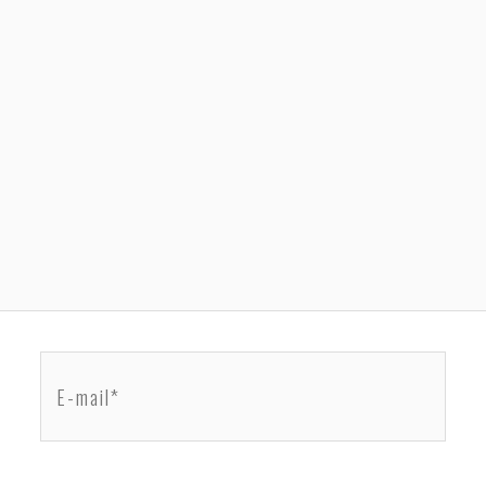
E-
mail*