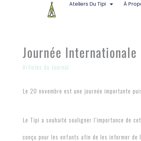
Ateliers Du Tipi
À Prop
Aller
au
contenu
Journée Internationale
Articles du Journal
Le 20 novembre est une journée importante puisq
Le Tipi a souhaité souligner l’importance de ce
conçu pour les enfants afin de les informer de l